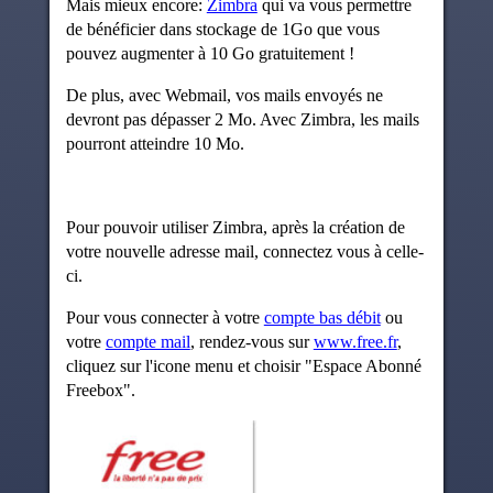
Mais mieux encore:
Zimbra
qui va vous permettre
de bénéficier dans stockage de 1Go que vous
pouvez augmenter à 10 Go gratuitement !
De plus, avec Webmail, vos mails envoyés ne
devront pas dépasser 2 Mo. Avec Zimbra, les mails
pourront atteindre 10 Mo.
Pour pouvoir utiliser Zimbra, après la création de
votre nouvelle adresse mail, connectez vous à celle-
ci.
Pour vous connecter à votre
compte bas débit
ou
votre
compte mail
, rendez-vous sur
www.free.fr
,
cliquez sur l'icone menu et choisir "Espace Abonné
Freebox".