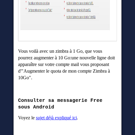
Vous voilà avec un zimbra à 1 Go, que vous
pourrez augmenter à 10 Go:une nouvelle ligne doit
apparaître sur votre compte mail vous proposant
d'"Augmenter le quota de mon compte Zimbra à
10Go".
Consulter sa messagerie Free
sous Android
Voyez le
sujet déjà expliqué ici
.