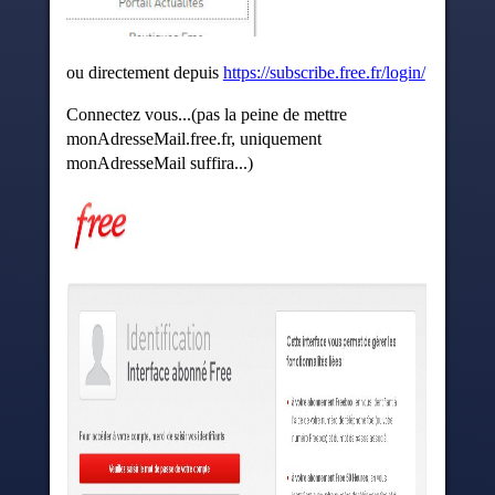
ou directement depuis
https://subscribe.free.fr/login/
Connectez vous...(pas la peine de mettre
monAdresseMail.free.fr, uniquement
monAdresseMail suffira...)