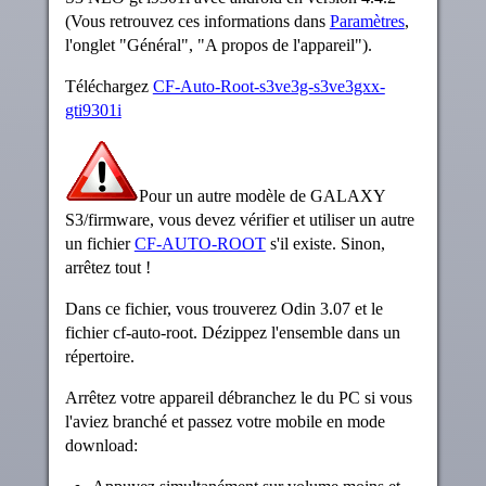
(Vous retrouvez ces informations dans
Paramètres
,
l'onglet "Général", "A propos de l'appareil").
Téléchargez
CF-Auto-Root-s3ve3g-s3ve3gxx-
gti9301i
Pour un autre modèle de GALAXY
S3/firmware, vous devez vérifier et utiliser un autre
un fichier
CF-AUTO-ROOT
s'il existe. Sinon,
arrêtez tout !
Dans ce fichier, vous trouverez Odin 3.07 et le
fichier cf-auto-root. Dézippez l'ensemble dans un
répertoire.
Arrêtez votre appareil débranchez le du PC si vous
l'aviez branché et passez votre mobile en mode
download: