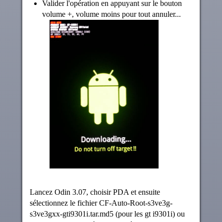
Valider l'opération en appuyant sur le bouton
volume +, volume moins pour tout annuler...
Lancez Odin 3.07, choisir PDA et ensuite
sélectionnez le fichier CF-Auto-Root-s3ve3g-
s3ve3gxx-gti9301i.tar.md5 (pour les gt i9301i) ou