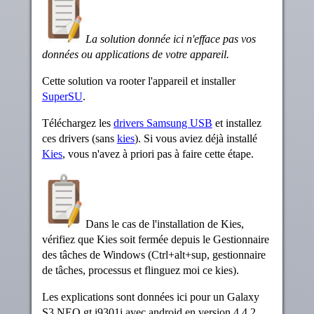
La solution donnée ici n'efface pas vos
données ou applications de votre appareil.
Cette solution va rooter l'appareil et installer
SuperSU
.
Téléchargez les
drivers Samsung USB
et installez
ces drivers (sans
kies
). Si vous aviez déjà installé
Kies
, vous n'avez à priori pas à faire cette étape.
Dans le cas de l'installation de Kies,
vérifiez que Kies soit fermée depuis le Gestionnaire
des tâches de Windows (Ctrl+alt+sup, gestionnaire
de tâches, processus et flinguez moi ce kies).
Les explications sont données ici pour un Galaxy
S3 NEO gt i9301i avec android en version 4.4.2