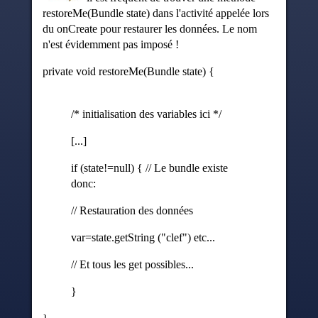
restoreMe(Bundle state) dans l'activité appelée lors
du onCreate pour restaurer les données. Le nom
n'est évidemment pas imposé !
private void restoreMe(Bundle state) {
/* initialisation des variables ici */
[...]
if (state!=null) { // Le bundle existe
donc:
// Restauration des données
var=state.getString ("clef") etc...
// Et tous les get possibles...
}