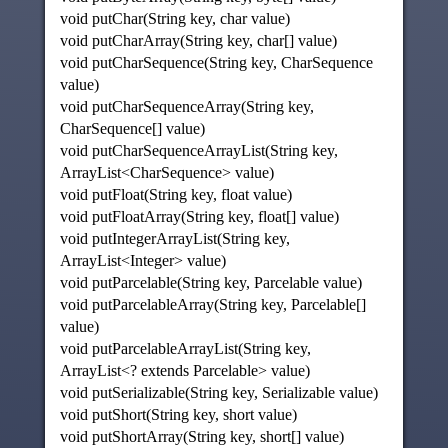
void putChar(String key, char value)
void putCharArray(String key, char[] value)
void putCharSequence(String key, CharSequence
value)
void putCharSequenceArray(String key,
CharSequence[] value)
void putCharSequenceArrayList(String key,
ArrayList<CharSequence> value)
void putFloat(String key, float value)
void putFloatArray(String key, float[] value)
void putIntegerArrayList(String key,
ArrayList<Integer> value)
void putParcelable(String key, Parcelable value)
void putParcelableArray(String key, Parcelable[]
value)
void putParcelableArrayList(String key,
ArrayList<? extends Parcelable> value)
void putSerializable(String key, Serializable value)
void putShort(String key, short value)
void putShortArray(String key, short[] value)