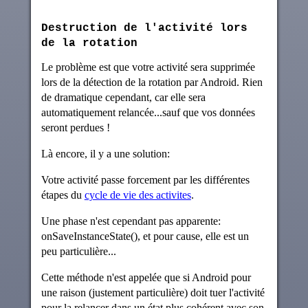
Destruction de l'activité lors
de la rotation
Le problème est que votre activité sera supprimée
lors de la détection de la rotation par Android. Rien
de dramatique cependant, car elle sera
automatiquement relancée...sauf que vos données
seront perdues !
Là encore, il y a une solution:
Votre activité passe forcement par les différentes
étapes du
cycle de vie des activites
.
Une phase n'est cependant pas apparente:
onSaveInstanceState(), et pour cause, elle est un
peu particulière...
Cette méthode n'est appelée que si Android pour
une raison (justement particulière) doit tuer l'activité
pour la relancer dans un état plus cohérent avec son