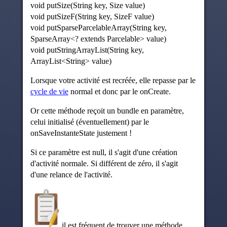
void putSize(String key, Size value)
void putSizeF(String key, SizeF value)
void putSparseParcelableArray(String key,
SparseArray<? extends Parcelable> value)
void putStringArrayList(String key,
ArrayList<String> value)
Lorsque votre activité est recréée, elle repasse par le
cycle de vie
normal et donc par le onCreate.
Or cette méthode reçoit un bundle en paramètre,
celui initialisé (éventuellement) par le
onSaveInstanteState justement !
Si ce paramètre est null, il s'agit d'une création
d'activité normale. Si différent de zéro, il s'agit
d'une relance de l'activité.
il est fréquent de trouver une méthode