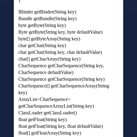
}
IBinder getBinder(String key)
Bundle getBundle(String key)
byte getByte(String key)
Byte getByte(String key, byte defaultValue)
byte[] getByteArray(String key)
char getChar(String key)
char getChar(String key, char defaultValue)
char[] getCharArray(String key)
CharSequence getCharSequence(String key,
CharSequence defaultValue)
CharSequence getCharSequence(String key)
CharSequence[] getCharSequenceArray(String
key)
ArrayList<CharSequence>
getCharSequenceArrayList(String key)
ClassLoader getClassLoader()
float getFloat(String key)
float getFloat(String key, float defaultValue)
float[] getFloatArray(String key)