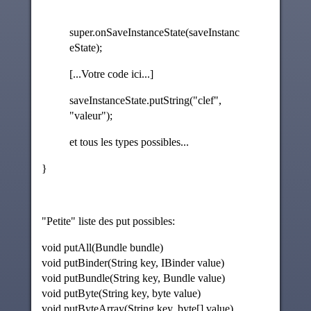
super.onSaveInstanceState(saveInstanc
eState);
[...Votre code ici...]
saveInstanceState.putString("clef",
"valeur");
et tous les types possibles...
}
"Petite" liste des put possibles:
void putAll(Bundle bundle)
void putBinder(String key, IBinder value)
void putBundle(String key, Bundle value)
void putByte(String key, byte value)
void putByteArray(String key, byte[] value)