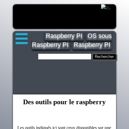
Raspberry PI
OS sous
,
Raspberry PI
Raspberry PI
,
Des outils pour le raspberry
Les outils indiqués ici sont ceux disponibles sur une