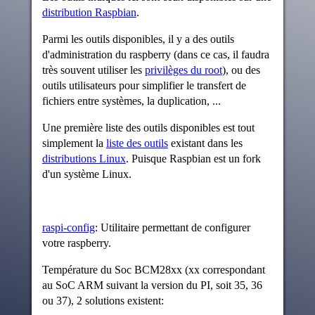
distribution Raspbian
.
Parmi les outils disponibles, il y a des outils
d'administration du raspberry (dans ce cas, il faudra
très souvent utiliser les
privilèges du root
), ou des
outils utilisateurs pour simplifier le transfert de
fichiers entre systèmes, la duplication, ...
Une première liste des outils disponibles est tout
simplement la
liste des outils
existant dans les
distributions Linux
. Puisque Raspbian est un fork
d'un système Linux.
raspi-config
: Utilitaire permettant de configurer
votre raspberry.
Température du Soc BCM28xx (xx correspondant
au SoC ARM suivant la version du PI, soit 35, 36
ou 37), 2 solutions existent: